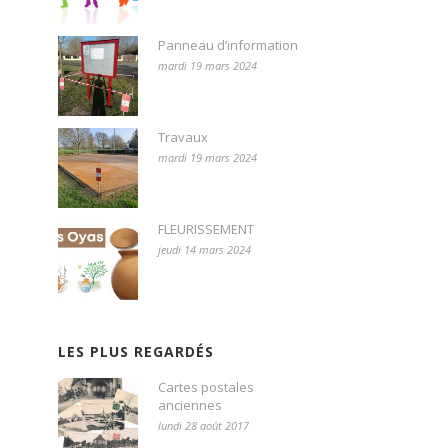
Panneau d’information
mardi 19 mars 2024
Travaux
mardi 19 mars 2024
FLEURISSEMENT
jeudi 14 mars 2024
LES PLUS REGARDÉS
Cartes postales
anciennes
lundi 28 août 2017