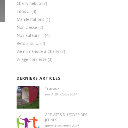
Chailly hebdo
(8)
Infos …
(4)
Manifestations
(1)
Non classé
(2)
Nos auteurs …
(4)
Retour sur…
(4)
Vie numérique à Chailly
(3)
Village connecté
(3)
DERNIERS ARTICLES
Travaux
mardi 29 octobre 2024
ACTIVITÉS DU FOYER DES
JEUNES
mardi 3 septembre 2024