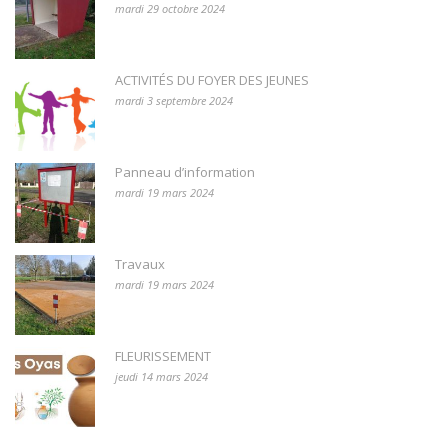
mardi 29 octobre 2024
ACTIVITÉS DU FOYER DES JEUNES
mardi 3 septembre 2024
Panneau d’information
mardi 19 mars 2024
Travaux
mardi 19 mars 2024
FLEURISSEMENT
jeudi 14 mars 2024