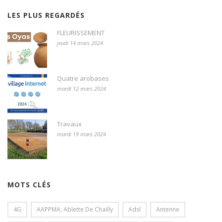
LES PLUS REGARDÉS
FLEURISSEMENT
jeudi 14 mars 2024
Quatre arobases
mardi 12 mars 2024
Travaux
mardi 19 mars 2024
MOTS CLÉS
4G
AAPPMA; Ablette De Chailly
Adsl
Antenne