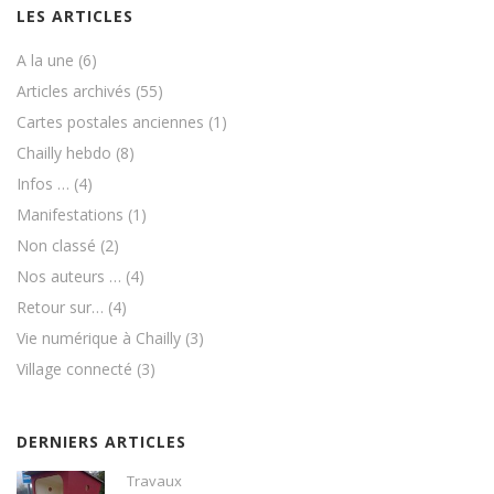
LES ARTICLES
A la une
(6)
Articles archivés
(55)
Cartes postales anciennes
(1)
Chailly hebdo
(8)
Infos …
(4)
Manifestations
(1)
Non classé
(2)
Nos auteurs …
(4)
Retour sur…
(4)
Vie numérique à Chailly
(3)
Village connecté
(3)
DERNIERS ARTICLES
Travaux