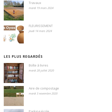
Travaux
mardi 19 mars 2024
FLEURISSEMENT
jeudi 14 mars 2024
LES PLUS REGARDÉS
Boîte à livres
mardi 28 juillet 2020
Aire de compostage
mardi 3 novembre 2020
Parking école