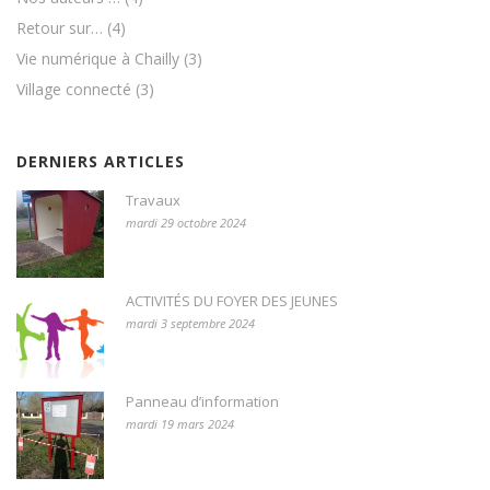
Retour sur…
(4)
Vie numérique à Chailly
(3)
Village connecté
(3)
DERNIERS ARTICLES
Travaux
mardi 29 octobre 2024
ACTIVITÉS DU FOYER DES JEUNES
mardi 3 septembre 2024
Panneau d’information
mardi 19 mars 2024