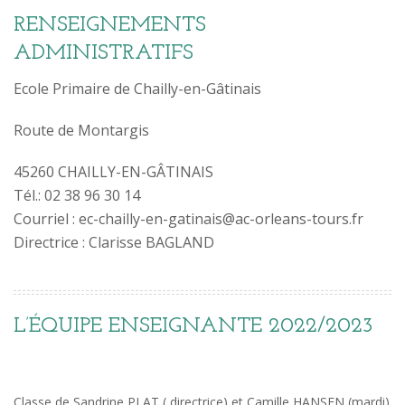
RENSEIGNEMENTS
ADMINISTRATIFS
Ecole Primaire de Chailly-en-Gâtinais
Route de Montargis
45260 CHAILLY-EN-GÂTINAIS
Tél.: 02 38 96 30 14
Courriel : ec-chailly-en-gatinais@ac-orleans-tours.fr
Directrice : Clarisse BAGLAND
L’ÉQUIPE ENSEIGNANTE 2022/2023
Classe de Sandrine PLAT ( directrice) et Camille HANSEN (mardi)