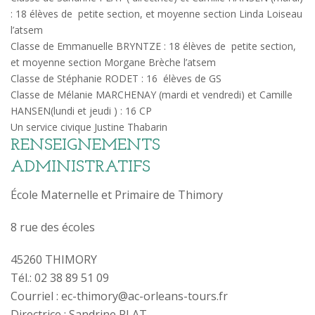
: 18 élèves de petite section, et moyenne section Linda Loiseau
l’atsem
Classe de Emmanuelle BRYNTZE : 18 élèves de petite section,
et moyenne section Morgane Brèche l’atsem
Classe de Stéphanie RODET : 16 élèves de GS
Classe de Mélanie MARCHENAY (mardi et vendredi) et Camille
HANSEN(lundi et jeudi ) : 16 CP
Un service civique Justine Thabarin
RENSEIGNEMENTS
ADMINISTRATIFS
École Maternelle et Primaire de Thimory
8 rue des écoles
45260 THIMORY
Tél.: 02 38 89 51 09
Courriel : ec-thimory@ac-orleans-tours.fr
Directrice : Sandrine PLAT