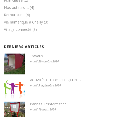
Non classé
(2)
Nos auteurs …
(4)
Retour sur…
(4)
Vie numérique à Chailly
(3)
Village connecté
(3)
DERNIERS ARTICLES
Travaux
mardi 29 octobre 2024
ACTIVITÉS DU FOYER DES JEUNES
mardi 3 septembre 2024
Panneau d’information
mardi 19 mars 2024