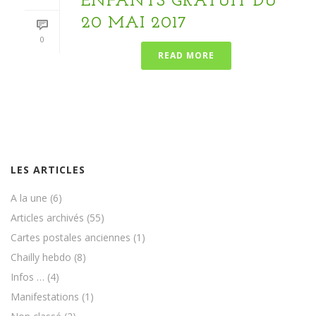
ENFANTS GRATUIT DU
20 MAI 2017
0
READ MORE
LES ARTICLES
A la une
(6)
Articles archivés
(55)
Cartes postales anciennes
(1)
Chailly hebdo
(8)
Infos …
(4)
Manifestations
(1)