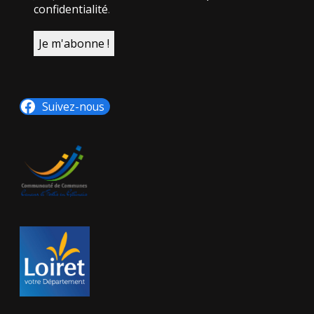
confidentialité
.
Suivez-nous