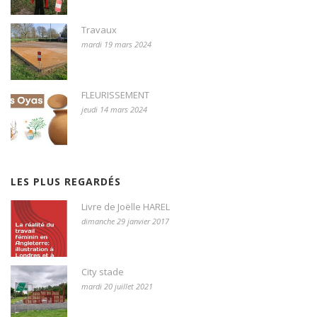
Travaux
mardi 19 mars 2024
FLEURISSEMENT
jeudi 14 mars 2024
LES PLUS REGARDÉS
Livre de Joëlle HAREL
dimanche 29 janvier 2017
City stade
mardi 20 juillet 2021