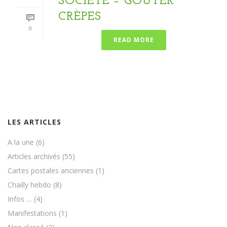
SOCIÉTÉ – GOÛTER
CRÈPES
0
READ MORE
LES ARTICLES
A la une
(6)
Articles archivés
(55)
Cartes postales anciennes
(1)
Chailly hebdo
(8)
Infos …
(4)
Manifestations
(1)