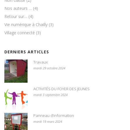
Non classé
(2)
Nos auteurs …
(4)
Retour sur…
(4)
Vie numérique à Chailly
(3)
Village connecté
(3)
DERNIERS ARTICLES
Travaux
mardi 29 octobre 2024
ACTIVITÉS DU FOYER DES JEUNES
mardi 3 septembre 2024
Panneau d’information
mardi 19 mars 2024