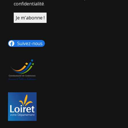
confidentialité
.
Suivez-nous