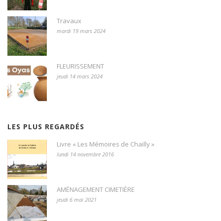
Travaux
mardi 19 mars 2024
FLEURISSEMENT
jeudi 14 mars 2024
LES PLUS REGARDÉS
Livre « Les Mémoires de Chailly »
lundi 14 novembre 2016
AMÉNAGEMENT CIMETIÈRE
jeudi 6 mai 2021