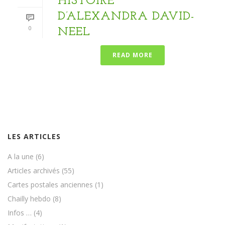
HISTOIRE
D’ALEXANDRA DAVID-
0
NEEL
READ MORE
LES ARTICLES
A la une
(6)
Articles archivés
(55)
Cartes postales anciennes
(1)
Chailly hebdo
(8)
Infos …
(4)