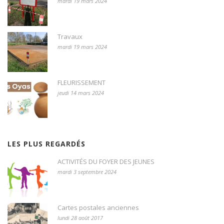
mardi 19 mars 2024
Travaux
mardi 19 mars 2024
FLEURISSEMENT
jeudi 14 mars 2024
LES PLUS REGARDÉS
ACTIVITÉS DU FOYER DES JEUNES
mardi 3 septembre 2024
Cartes postales anciennes
lundi 28 août 2017