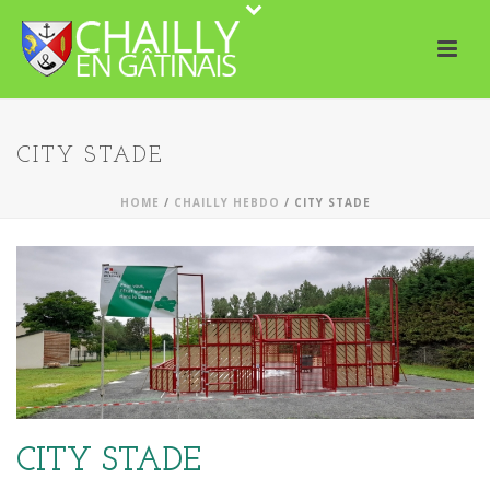
CITY STADE
HOME
/
CHAILLY HEBDO
/ CITY STADE
CITY STADE