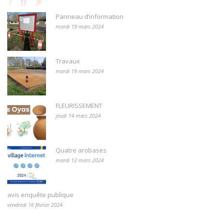
Panneau d’information
mardi 19 mars 2024
Travaux
mardi 19 mars 2024
FLEURISSEMENT
jeudi 14 mars 2024
Quatre arobases
mardi 12 mars 2024
avis enquête publique
vendredi 16 février 2024