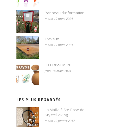
Panneau d’information
mardi 19 mars 2024
Travaux
mardi 19 mars 2024
FLEURISSEMENT
jeudi 14 mars 2024
LES PLUS REGARDÉS
La Mafia à Ste-Rose de
Krystel Viking
mardi 10 janvier 2017