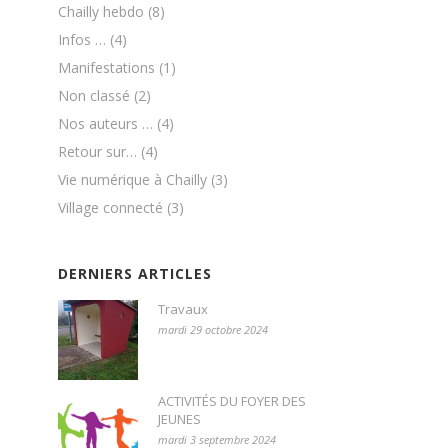
Chailly hebdo
(8)
Infos …
(4)
Manifestations
(1)
Non classé
(2)
Nos auteurs …
(4)
Retour sur…
(4)
Vie numérique à Chailly
(3)
Village connecté
(3)
DERNIERS ARTICLES
Travaux
mardi 29 octobre 2024
ACTIVITÉS DU FOYER DES
JEUNES
mardi 3 septembre 2024