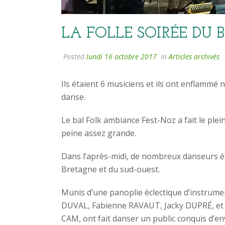
LA FOLLE SOIRÉE DU 
Posted
lundi 16 octobre 2017
In
Articles archivés
Ils étaient 6 musiciens et ils ont enflammé
danse.
Le bal Folk ambiance Fest-Noz a fait le plein
peine assez grande.
Dans l’après-midi, de nombreux danseurs éta
Bretagne et du sud-ouest.
Munis d’une panoplie éclectique d’instrume
DUVAL, Fabienne RAVAUT, Jacky DUPRÉ, e
CAM, ont fait danser un public conquis d’