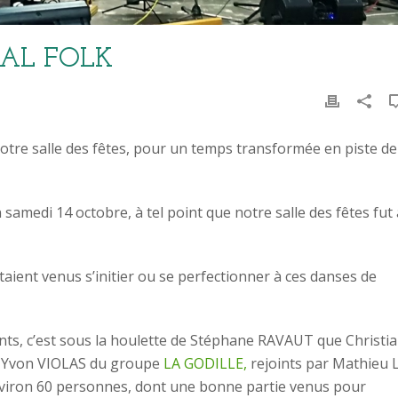
BAL FOLK
 notre salle des fêtes, pour un temps transformée en piste de
 samedi 14 octobre, à tel point que notre salle des fêtes fut 
ient venus s’initier ou se perfectionner à ces danses de
nts, c’est sous la houlette de Stéphane RAVAUT que Christi
t Yvon VIOLAS du groupe
LA GODILLE,
rejoints par Mathieu 
environ 60 personnes, dont une bonne partie venus pour