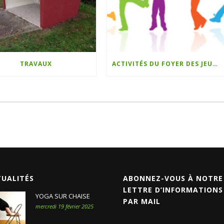
TRAVAUX
ACTIVITÉS DU FOYER DES JEUNES
TUALITÉS
ABONNEZ-VOUS À NOTRE
LETTRE D’INFORMATIONS
YOGA SUR CHAISE
PAR MAIL
mercredi 19 février 2025