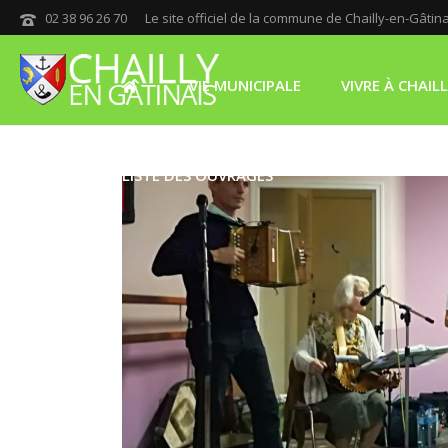
02 38 96 26 70
Le site officiel de la commune de Chailly-en-Gâtin
VIE MUNICIPALE
VIVRE À CHAIL
LISTE DES OUVRAGES